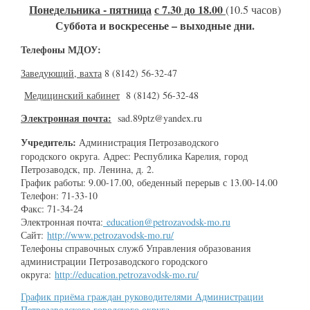
Понедельника - пятница
с 7.30 до 18.00
(10.5 часов)
Суббота и воскресенье – выходные дни.
Телефоны МДОУ:
Заведующий, вахта
8 (8142) 56-32-47
Медицинский кабинет
8 (8142) 56-32-48
Электронная почта:
sad.89ptz@yandex.ru
Учредитель:
Администрация Петрозаводского
городского округа.
Адрес: Республика Карелия, город
Петрозаводск, пр. Ленина, д. 2.
График работы: 9.00-17.00, обеденный перерыв с 13.00-14.00
Телефон: 71-33-10
Факс: 71-34-24
Электронная почта:
education@petrozavodsk-mo.ru
Сайт:
http://www.petrozavodsk-mo.ru/
Телефоны справочных служб Управления образования
администрации Петрозаводского городского
округа:
http://education.petrozavodsk-mo.ru/
График приёма граждан руководителями Администрации
Петрозаводского городского округа