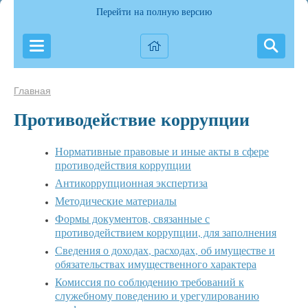
Перейти на полную версию
Главная
Противодействие коррупции
Нормативные правовые и иные акты в сфере
противодействия коррупции
Антикоррупционная экспертиза
Методические материалы
Формы документов, связанные с
противодействием коррупции, для заполнения
Сведения о доходах, расходах, об имуществе и
обязательствах имущественного характера
Комиссия по соблюдению требований к
служебному поведению и урегулированию