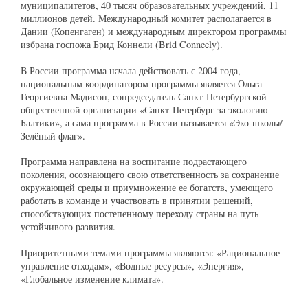
муниципалитетов, 40 тысяч образовательных учреждений, 11
миллионов детей. Международный комитет располагается в
Дании (Копенгаген) и международным директором программы
избрана госпожа Брид Коннели (Brid Conneely).
В России программа начала действовать с 2004 года,
национальным координатором программы является Ольга
Георгиевна Мадисон, сопредседатель Санкт-Петербургской
общественной организации «Санкт-Петербург за экологию
Балтики», а сама программа в России называется «Эко-школы/
Зелёный флаг».
Программа направлена на воспитание подрастающего
поколения, осознающего свою ответственность за сохранение
окружающей среды и приумножение ее богатств, умеющего
работать в команде и участвовать в принятии решений,
способствующих постепенному переходу страны на путь
устойчивого развития.
Приоритетными темами программы являются: «Рациональное
управление отходам», «Водные ресурсы», «Энергия»,
«Глобальное изменение климата».