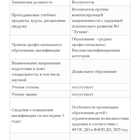
Занимаемая должность
Воспитатель
Воспитатель группы
Преподаваемые учебные
компенсирующей
предметы, курсы, дисциплины
направленности с задержкой
(модули)
психического развития №1
"Лучики".
Образование - среднее
Уровень профессионального
профессиональное;
образования, квалификация
Высшая квалификационная
категория.
Наименование направления
подготовки и (или)
Дошкольное образование
специальности, в том числе
научной
Ученая степень
отсутствует
Ученое звание
отсутствует
Особенности организации
Сведения о повышении
образования детей с
квалификации (за последние 3
ограниченными возможностями
года)
здоровья в соответствии с
ФГОС ДО и ФАОП ДО, 2025 год.