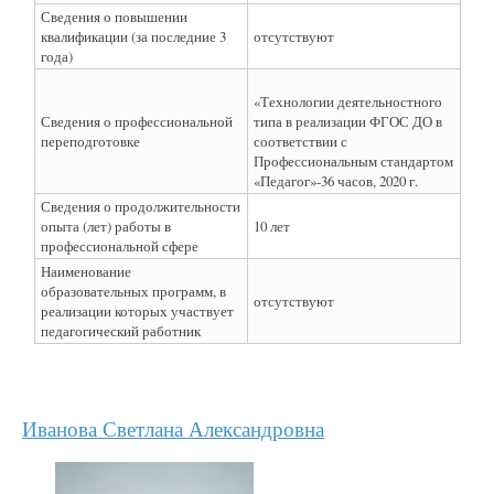
Сведения о повышении
квалификации (за последние 3
отсутствуют
года)
«Технологии деятельностного
Сведения о профессиональной
типа в реализации ФГОС ДО в
переподготовке
соответствии с
Профессиональным стандартом
«Педагог»-36 часов, 2020 г.
Сведения о продолжительности
опыта (лет) работы в
10 лет
профессиональной сфере
Наименование
образовательных программ, в
отсутствуют
реализации которых участвует
педагогический работник
Иванова Светлана Александровна