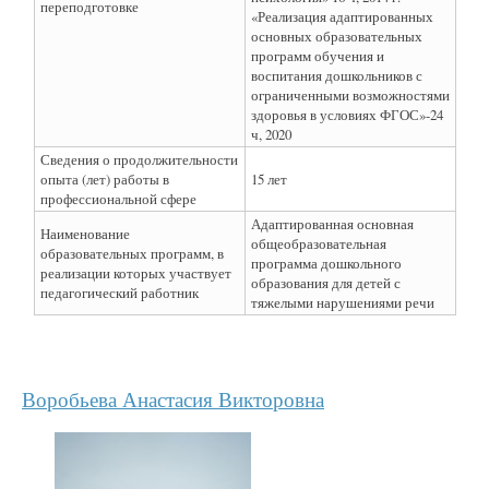
переподготовке
«Реализация адаптированных
основных образовательных
программ обучения и
воспитания дошкольников с
ограниченными возможностями
здоровья в условиях ФГОС»-24
ч, 2020
Сведения о продолжительности
опыта (лет) работы в
15 лет
профессиональной сфере
Адаптированная основная
Наименование
общеобразовательная
образовательных программ, в
программа дошкольного
реализации которых участвует
образования для детей с
педагогический работник
тяжелыми нарушениями речи
Воробьева Анастасия Викторовна