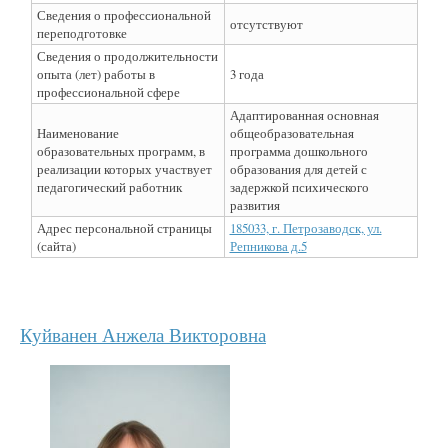
Сведения о профессиональной
отсутствуют
переподготовке
Сведения о продолжительности
опыта (лет) работы в
3 года
профессиональной сфере
Адаптированная основная
Наименование
общеобразовательная
образовательных программ, в
программа дошкольного
реализации которых участвует
образования для детей с
педагогический работник
задержкой психического
развития
Адрес персональной страницы
185033, г. Петрозаводск, ул.
(сайта)
Репникова д.5
Куйванен Анжела Викторовна