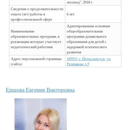
логопед", 2018 г.
Сведения о продолжительности
опыта (лет) работы в
6 лет
профессиональной сфере
Адаптированная основная
Наименование
общеобразовательная
образовательных программ, в
программа дошкольного
реализации которых участвует
образования для детей с
педагогический работник
задержкой психического
развития
Адрес персональной страницы
185033, г. Петрозаводск, ул.
(сайта)
Репникова д.5
Ершова Евгения Викторовна