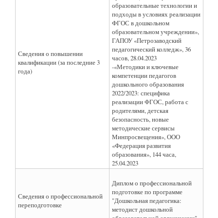
образовательные технологии и
подходы в условиях реализации
ФГОС в дошкольном
образовательном учреждении»,
ГАПОУ «Петрозаводский
педагогический колледж», 36
Сведения о повышении
часов, 28.04.2023
квалификации (за последние 3
-«Методики и ключевые
года)
компетенции педагогов
дошкольного образования
2022/2023: специфика
реализации ФГОС, работа с
родителями, детская
безопасность, новые
методические сервисы
Минпросвещения», ООО
«Федерация развития
образования», 144 часа,
25.04.2023
Диплом о профессиональной
подготовке по программе
Сведения о профессиональной
"Дошкольная педагогика:
переподготовке
методист дошкольной