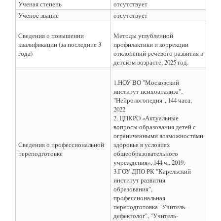
Ученая степень
отсутствует
Ученое звание
отсутствует
Сведения о повышении
Методы углубленной
квалификации (за последние 3
профилактики и коррекции
года)
отклонений речевого развития в
детском возрасте, 2025 год.
1.НОУ ВО "Московский
институт психоанализа".
"Нейрологопедия", 144 часа,
2022
2. ЦПКРО «Актуальные
вопросы образования детей с
ограниченными возможностями
Сведения о профессиональной
здоровья в условиях
переподготовке
общеобразовательного
учреждения», 144 ч., 2019.
3.ГОУ ДПО РК "Карельский
институт развития
образования",
профессиональная
переподготовка "Учитель-
дефектолог", "Учитель-