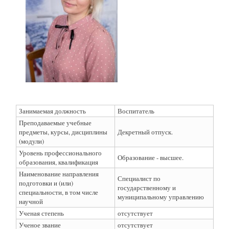
Занимаемая должность
Воспитатель
Преподаваемые учебные
предметы, курсы, дисциплины
Декретный отпуск.
(модули)
Уровень профессионального
Образование - высшее.
образования, квалификация
Наименование направления
Специалист по
подготовки и (или)
государственному и
специальности, в том числе
муниципальному управлению
научной
Ученая степень
отсутствует
Ученое звание
отсутствует