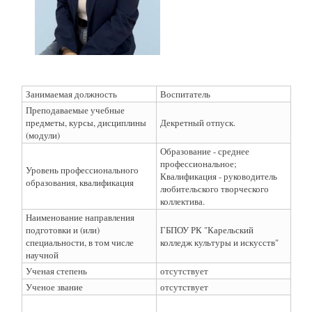
Занимаемая должность
Воспитатель
Преподаваемые учебные
предметы, курсы, дисциплины
Декретный отпуск.
(модули)
Образование - среднее
профессиональное;
Уровень профессионального
Квалификация - руководитель
образования, квалификация
любительского творческого
коллектива.
Наименование направления
подготовки и (или)
ГБПОУ РК "Карельский
специальности, в том числе
колледж культуры и искусств"
научной
Ученая степень
отсутствует
Ученое звание
отсутствует