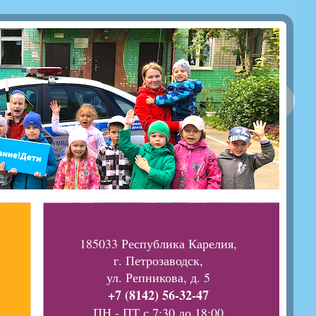
185033 Республика Карелия,
г. Петрозаводск,
ул. Репникова, д. 5
+7 (8142) 56-32-47
ПН - ПТ с 7:30 до 18:00