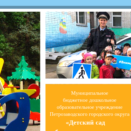
Муниципальное
бюджетное дошкольное
образовательное учреждение
Петрозаводского городского округа
«Детский сад