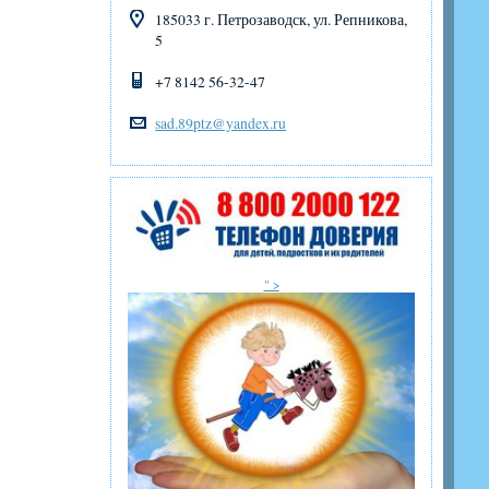
185033 г. Петрозаводск, ул. Репникова,
5
+7 8142 56-32-47
sad.89ptz@yandex.ru
" >