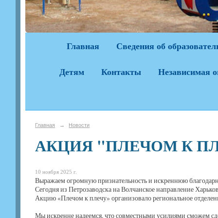
Главная
Сведения об образовател
Детям
Контакты
Независимая о
Главная
→
Новости
АКЦИЯ "ПЛЕЧОМ К ПЛ
10 ноября 2025 г.
Выражаем огромную признательность и искреннюю благодарнос
Сегодня из Петрозаводска на Волчанское направление Харько
Акцию «Плечом к плечу» организовало региональное отделе
Мы искренне надеемся, что совместными усилиями сможем сд