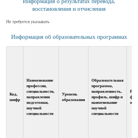
Информация о результатах перевода,
восстановления и отчисления
Не требуется указывать
Информация об образовательных программах
Наименование
Образовательная
профессии,
программа,
специальности,
направленность,
Реа
Код,
Уровень
направления
профиль, шифр и
фор
шифр
образования
подготовки,
наименование
обу
научной
научной
специальности
специальности