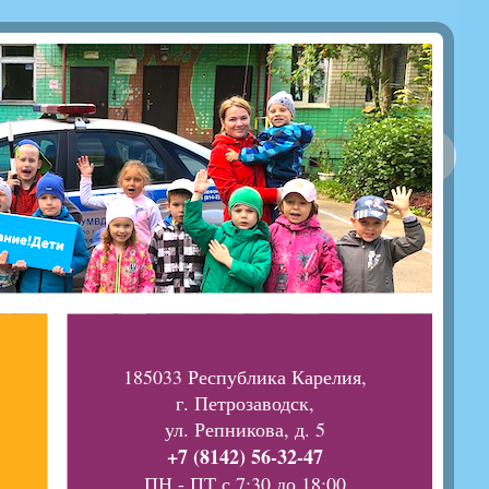
185033 Республика Карелия,
г. Петрозаводск,
ул. Репникова, д. 5
+7 (8142) 56-32-47
ПН - ПТ с 7:30 до 18:00