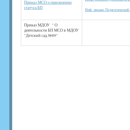
Приказ МСО о присвоении
статуса БП
Инф. письмо Педагогический
Приказ МДОУ " О
деятельности БП МСО в МДОУ
"Детский сад №89"