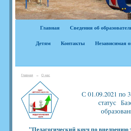
Главная
Сведения об образовател
Детям
Контакты
Независимая о
Главная
→
О нас
С 01.09.2021 по
статус Ба
образован
"Педагогический коуч по внедрению 