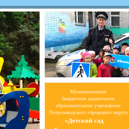
Муниципальное
бюджетное дошкольное
образовательное учреждение
Петрозаводского городского округа
«Детский сад