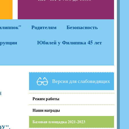
да
илиппок"
Родителям
Безопасность
ррупции
Юбилей у Филиппка 45 лет
Версия для слабовидящих
н
Режим работы
Наши награды
Базовая площадка 2021-2023
ОУ".