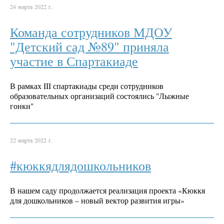
24 марта 2022 г.
Команда сотрудников МДОУ
"Детский сад №89" приняла
участие в Спартакиаде
В рамках III спартакиады среди сотрудников
образовательных организаций состоялись "Лыжные
гонки"
22 марта 2022 г.
#кюккядлядошкольников
В нашем саду продолжается реализация проекта «Кюккя
для дошкольников – новый вектор развития игры»