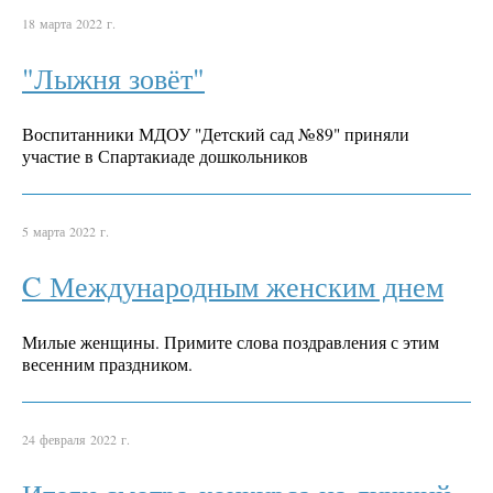
18 марта 2022 г.
"Лыжня зовёт"
Воспитанники МДОУ "Детский сад №89" приняли
участие в Спартакиаде дошкольников
5 марта 2022 г.
C Международным женским днем
Милые женщины. Примите слова поздравления с этим
весенним праздником.
24 февраля 2022 г.