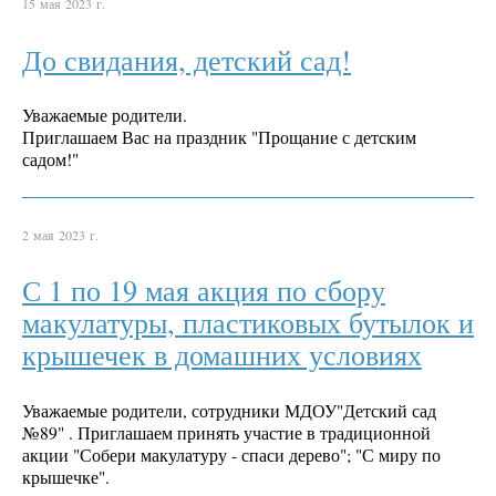
15 мая 2023 г.
До свидания, детский сад!
Уважаемые родители.
Приглашаем Вас на праздник "Прощание с детским
садом!"
2 мая 2023 г.
С 1 по 19 мая акция по сбору
макулатуры, пластиковых бутылок и
крышечек в домашних условиях
Уважаемые родители, сотрудники МДОУ"Детский сад
№89" . Приглашаем принять участие в традиционной
акции "Собери макулатуру - спаси дерево"; "С миру по
крышечке".