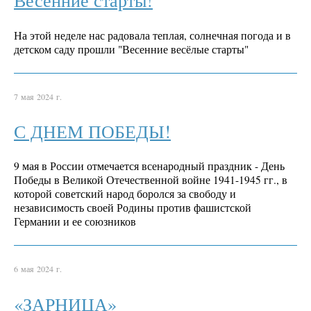
На этой неделе нас радовала теплая, солнечная погода и в
детском саду прошли "Весенние весёлые старты"
7 мая 2024 г.
С ДНЕМ ПОБЕДЫ!
9 мая в России отмечается всенародный праздник - День
Победы в Великой Отечественной войне 1941-1945 гг., в
которой советский народ боролся за свободу и
независимость своей Родины против фашистской
Германии и ее союзников
6 мая 2024 г.
«ЗАРНИЦА»