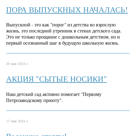
ПОРА ВЫПУСКНЫХ НАЧАЛАСЬ!
Выпускной - это как "порог" из детства во взрослую
жизнь, это последний утренник в стенах детского сада.
Это не только прощание с дошкольным детством, но и
первый осознанный шаг в будущую школьную жизнь.
20 мая 2024 г.
АКЦИЯ "СЫТЫЕ НОСИКИ"
Наш детский сад активно помогает "Первому
Петрозаводскому приюту".
17 мая 2024 г.
Весенние старты!