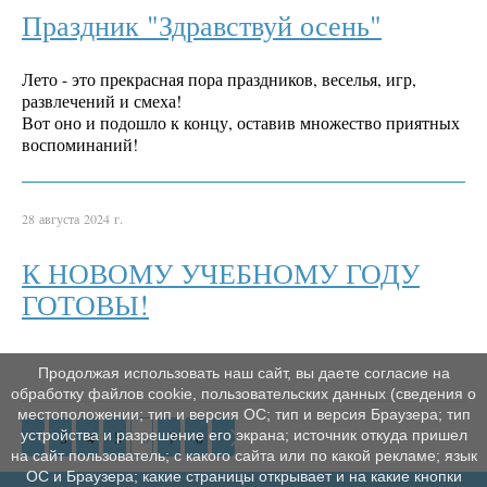
Праздник "Здравствуй осень"
Лето - это прекрасная пора праздников, веселья, игр,
развлечений и смеха!
Вот оно и подошло к концу, оставив множество приятных
воспоминаний!
28 августа 2024 г.
К НОВОМУ УЧЕБНОМУ ГОДУ
ГОТОВЫ!
Продолжая использовать наш сайт, вы даете согласие на
обработку файлов cookie, пользовательских данных (сведения о
местоположении; тип и версия ОС; тип и версия Браузера; тип
устройства и разрешение его экрана; источник откуда пришел
3
4
5
6
7
8
на сайт пользователь; с какого сайта или по какой рекламе; язык
ОС и Браузера; какие страницы открывает и на какие кнопки