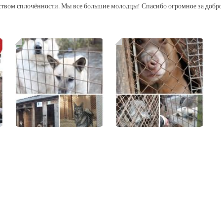
увством сплочённости. Мы все большие молодцы! Спасибо огромное за добро