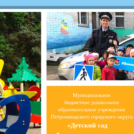
Муниципальное
бюджетное дошкольное
образовательное учреждение
Петрозаводского городского округа
«Детский сад