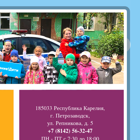
185033 Республика Карелия,
г. Петрозаводск,
ул. Репникова, д. 5
+7 (8142) 56-32-47
ПН - ПТ с 7:30 до 18:00