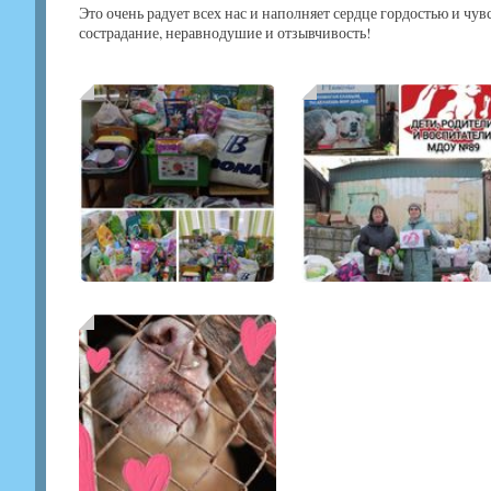
Это очень радует всех нас и наполняет сердце гордостью и ч
сострадание, неравнодушие и отзывчивость!