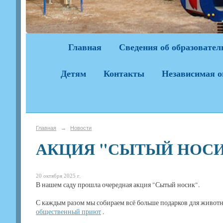
Главная
Сведения об образовател
Детям
Контакты
Независимая о
Главная
→
Новости
АКЦИЯ "СЫТЫЙ НОСИ
20 октября 2025 г.
В нашем саду прошла очередная акция "Сытый носик".
С каждым разом мы собираем всё больше подарков для животн
общественный приют
.